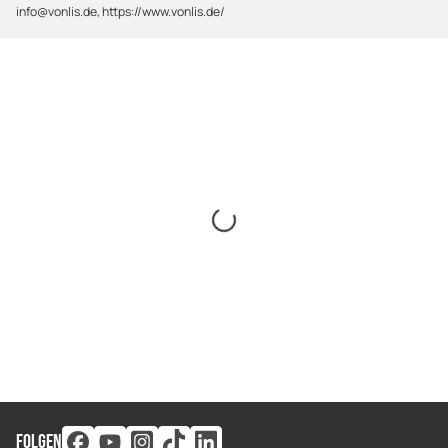
info@vonlis.de, https://www.vonlis.de/
FOLGEN