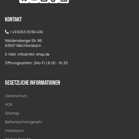
Kontakt
+
49 6053 30 66 400
Waldensberger Str. 86
63607 Wächtersbach
E-Mail: info@mkk-shop.de
Öffnungszeiten: (Mo-Fr.) 8:00 - 16:30
Gesetzliche Informationen
Datenschutz
AGB
Sitemap
Batterieschutzgesetz
Impressum