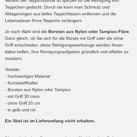
Version der Teppichbürste ist speziell für die Reinigung von
Teppichen gedacht. Durch sie kann man Schmutz und
Ablagerungen aus tiefen Teppichfasern entfernen und die
Lebensdauer Ihres Teppichs verlängern.
Je nach Wahl sind die
Borsten aus Nylon oder Tampico-Fibre
.
Ganz gleich, ob Sie sich für die Bürste mit Griff oder die ohne
Griff entscheiden, diese Reinigungswerkzeuge werden Ihnen
dabei helfen, Ihre Reinigungsaufgaben gründlich und effektiv zu
meistern.
Vorteile:
- hochwertiges Material
- Kunststoffhalter
- Borsten aus Nylon oder Tampico
- mit Griff 30 cmm
- ohne Griff 20 cm
- in gelb und rot
Ein Stiel ist im Lieferumfang nicht erhalten.