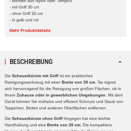
- Borsten aus Nylon oder Tampico
- mit Griff 30 cm
- ohne Griff 20 cm
- in gelb und rot
Mehr Produktdetails
BESCHREIBUNG
Die
Scheuerbürste mit Griff
ist ein praktisches
Reinigungswerkzeug mit einer
Breite von 30 cm
. Sie eignet
sich hervorragend für die Reinigung von großen Flächen, ob in
Ihrem
Zuhause oder in gewerblichen Umgebungen
. Mit dem
Gerät können Sie mühelos und effizient Schmutz und Staub von
Teppichen, Böden und anderen Oberflächen entfernen.
Die
Scheuerbürste ohne Griff
hingegen hat eine leichte
Handhabung und eine
Breite von 20 cm
. Die kompaktere