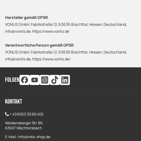
Hersteller gemäß GPSR
VONLIS GmbH, Fabrikstraße 12, 63636 Brachttal, Hessen, Deutschland,
info@vonlis.de, https://www.vonlis.de
Verantwortliche Person gemäß GPSR
VONLIS GmbH, Fabrikstraße 12, 63636 Brachttal, Hessen, Deutschland,
info@vonlis.de, https://www.vonlis.de/
FOLGEN
Kontakt
+
49 6053 30 66 400
Waldensberger Str. 86
63607 Wächtersbach
E-Mail: info@mkk-shop.de