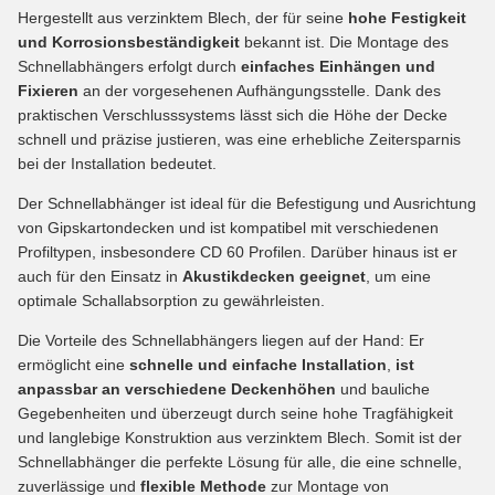
Hergestellt aus verzinktem Blech, der für seine
hohe Festigkeit
und Korrosionsbeständigkeit
bekannt ist. Die Montage des
Schnellabhängers erfolgt durch
einfaches Einhängen und
Fixieren
an der vorgesehenen Aufhängungsstelle. Dank des
praktischen Verschlusssystems lässt sich die Höhe der Decke
schnell und präzise justieren, was eine erhebliche Zeitersparnis
bei der Installation bedeutet.
Der Schnellabhänger ist ideal für die Befestigung und Ausrichtung
von Gipskartondecken und ist kompatibel mit verschiedenen
Profiltypen, insbesondere CD 60 Profilen. Darüber hinaus ist er
auch für den Einsatz in
Akustikdecken geeignet
, um eine
optimale Schallabsorption zu gewährleisten.
Die Vorteile des Schnellabhängers liegen auf der Hand: Er
ermöglicht eine
schnelle und einfache Installation
,
ist
anpassbar an verschiedene Deckenhöhen
und bauliche
Gegebenheiten und überzeugt durch seine hohe Tragfähigkeit
und langlebige Konstruktion aus verzinktem Blech. Somit ist der
Schnellabhänger die perfekte Lösung für alle, die eine schnelle,
zuverlässige und
flexible Methode
zur Montage von