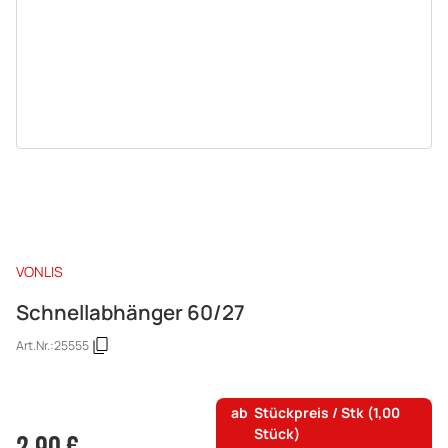
VONLIS
Schnellabhänger 60/27
Art.Nr.:
25555
ab
Stückpreis / Stk (1,00
Stück)