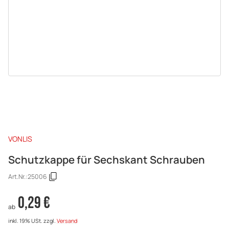
VONLIS
Schutzkappe für Sechskant Schrauben
Art.Nr.:
25006
0,29 €
ab
inkl. 19% USt.
zzgl.
Versand