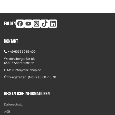
FOLGEN
Kontakt
+
49 6053 30 66 400
Waldensberger Str. 86
63607 Wächtersbach
E-Mail: info@mkk-shop.de
Öffnungszeiten: (Mo-Fr.) 8:00 - 16:30
Gesetzliche Informationen
Datenschutz
AGB