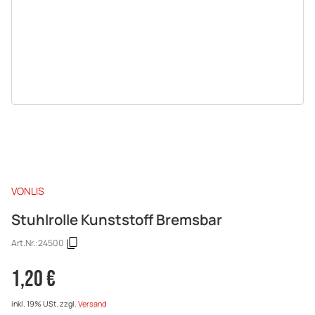
VONLIS
Stuhlrolle Kunststoff Bremsbar
Art.Nr.:
24500
1,20 €
inkl. 19% USt.
zzgl.
Versand