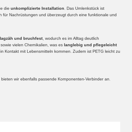
ie die
unkomplizierte Installation
. Das Umlenkstück ist
uch für Nachrüstungen und überzeugt durch eine funktionale und
lagzäh und bruchfest
, wodurch es im Alltag deutlich
t
sowie vielen Chemikalien, was es
langlebig und pflegeleicht
r in Kontakt mit Lebensmitteln kommen. Zudem ist PETG leicht zu
l bieten wir ebenfalls passende Komponenten-Verbinder an.