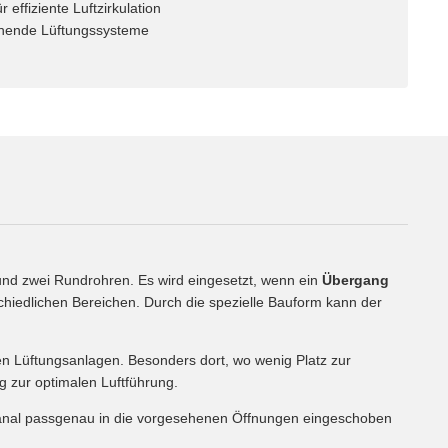
effiziente Luftzirkulation
tehende Lüftungssysteme
nd zwei Rundrohren. Es wird eingesetzt, wenn ein
Übergang
rschiedlichen Bereichen. Durch die spezielle Bauform kann der
en Lüftungsanlagen. Besonders dort, wo wenig Platz zur
 zur optimalen Luftführung.
kanal passgenau in die vorgesehenen Öffnungen eingeschoben