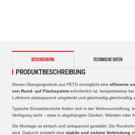
weitere Registerkarten anzeigen
BESCHREIBUNG
TECHNISCHE DATEN
PRODUKTBESCHREIBUNG
Dieses Übergangsstück aus PETG ermöglicht eine
effiziente 
von Rund- auf Flachsystem
erforderlich ist, beispielsweise b
Luftstrom platzsparend umgelenkt und gleichzeitig gleichmäßig a
Typische Einsatzbereiche finden sich in der Wohnraumlüftung, 
Verfügung steht – etwa in abgehängten Decken, Wänden oder Möb
Die Montage ist einfach und zeitsparend gestaltet: Die Rundr
wird. Dadurch entsteht eine
stabile und sichere Verbindung
o