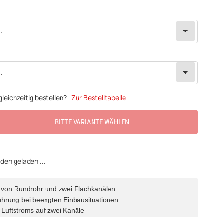
.
.
leichzeitig bestellen?
Zur Bestelltabelle
BITTE VARIANTE WÄHLEN
en geladen ...
 von Rundrohr und zwei Flachkanälen
tführung bei beengten Einbausituationen
 Luftstroms auf zwei Kanäle