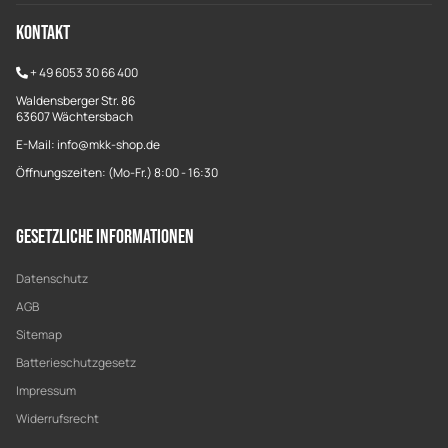
Kontakt
+
49 6053 30 66 400
Waldensberger Str. 86
63607 Wächtersbach
E-Mail: info@mkk-shop.de
Öffnungszeiten: (Mo-Fr.) 8:00 - 16:30
Gesetzliche Informationen
Datenschutz
AGB
Sitemap
Batterieschutzgesetz
Impressum
Widerrufsrecht