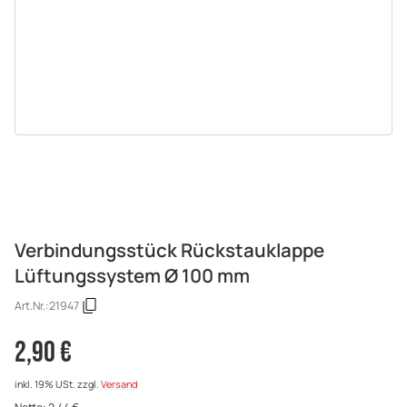
Verbindungsstück Rückstauklappe
Lüftungssystem Ø 100 mm
Art.Nr.:
21947
2,90 €
inkl. 19% USt.
zzgl.
Versand