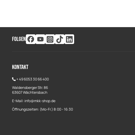
FOLGEN
Kontakt
+
49 6053 30 66 400
Waldensberger Str. 86
63607 Wächtersbach
E-Mail: info@mkk-shop.de
Öffnungszeiten: (Mo-Fr.) 8:00 - 16:30