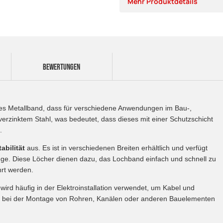
Mehr Produktdetails
BEWERTUNGEN
higes Metallband, dass für verschiedene Anwendungen im Bau-,
erzinktem Stahl, was bedeutet, dass dieses mit einer Schutzschicht
.
abilität
aus. Es ist in verschiedenen Breiten erhältlich und verfügt
e. Diese Löcher dienen dazu, das Lochband einfach und schnell zu
hrt werden.
rd häufig in der Elektroinstallation verwendet, um Kabel und
h bei der Montage von Rohren, Kanälen oder anderen Bauelementen