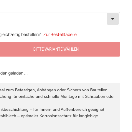
.
leichzeitig bestellen?
Zur Bestelltabelle
BITTE VARIANTE WÄHLEN
en geladen ...
 ideal zum Befestigen, Abhängen oder Sichern von Bauteilen
hung für einfache und schnelle Montage mit Schrauben oder
inkbeschichtung – für Innen- und Außenbereich geeignet
tahlblech – optimaler Korrosionsschutz für langlebige