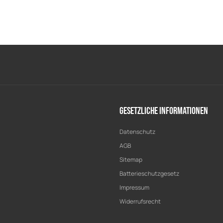
Gesetzliche Informationen
Datenschutz
AGB
Sitemap
Batterieschutzgesetz
Impressum
Widerrufsrecht