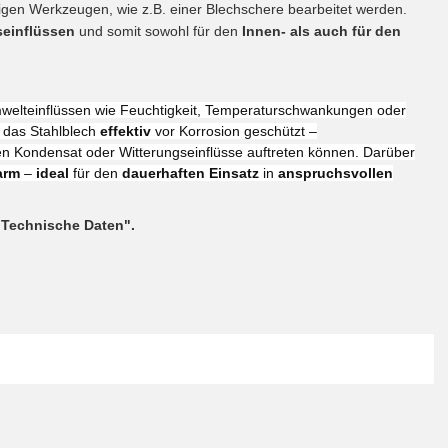
gen Werkzeugen, wie z.B. einer Blechschere bearbeitet werden.
seinflüssen
und somit sowohl für den
Innen- als auch für den
elteinflüssen wie Feuchtigkeit, Temperaturschwankungen oder
 das Stahlblech
effektiv
vor Korrosion geschützt –
en Kondensat oder Witterungseinflüsse auftreten können. Darüber
arm
–
ideal
für den
dauerhaften Einsatz
in
anspruchsvollen
"Technische Daten".