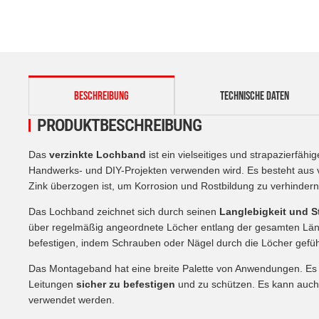
weitere Registerkarten anzeigen
BESCHREIBUNG
TECHNISCHE DATEN
PRODUKTBESCHREIBUNG
Das
verzinkte Lochband
ist ein vielseitiges und strapazierfä
Handwerks- und DIY-Projekten verwenden wird. Es besteht aus v
Zink überzogen ist, um Korrosion und Rostbildung zu verhindern
Das Lochband zeichnet sich durch seinen
Langlebigkeit und St
über regelmäßig angeordnete Löcher entlang der gesamten Läng
befestigen, indem Schrauben oder Nägel durch die Löcher gefü
Das Montageband hat eine breite Palette von Anwendungen. Es wi
Leitungen
sicher zu befestigen
und zu schützen. Es kann auc
verwendet werden.