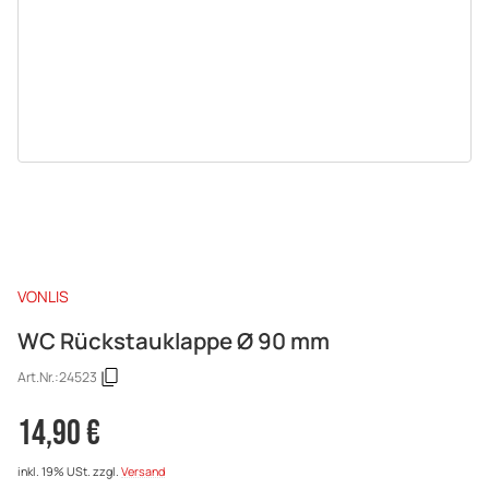
VONLIS
WC Rückstauklappe Ø 90 mm
Art.Nr.:
24523
14,90 €
inkl. 19% USt.
zzgl.
Versand