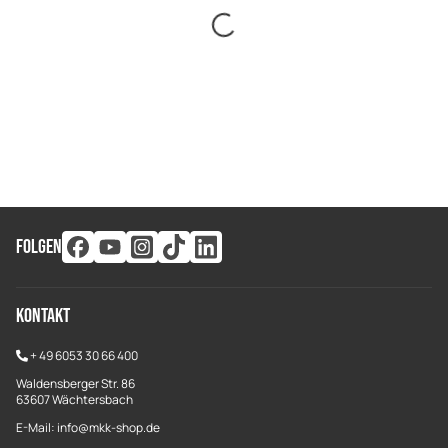
FOLGEN
Kontakt
+
49 6053 30 66 400
Waldensberger Str. 86
63607 Wächtersbach
E-Mail: info@mkk-shop.de