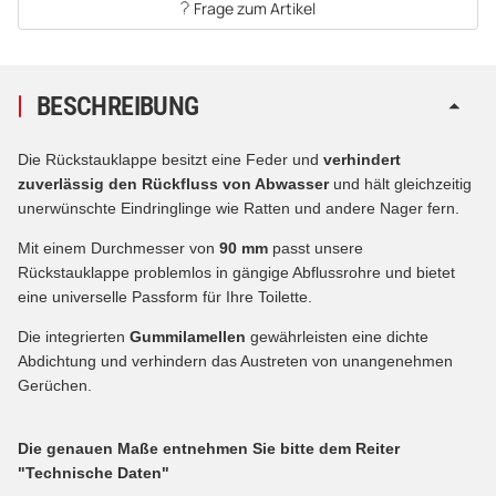
Frage zum Artikel
BESCHREIBUNG
Die Rückstauklappe besitzt eine Feder und
verhindert
zuverlässig den Rückfluss von Abwasser
und hält gleichzeitig
unerwünschte Eindringlinge wie Ratten und andere Nager fern.
Mit einem Durchmesser von
90 mm
passt unsere
Rückstauklappe problemlos in gängige Abflussrohre und bietet
eine universelle Passform für Ihre Toilette.
Die integrierten
Gummilamellen
gewährleisten eine dichte
Abdichtung und verhindern das Austreten von unangenehmen
Gerüchen.
Die genauen Maße entnehmen Sie bitte dem Reiter
"Technische Daten"