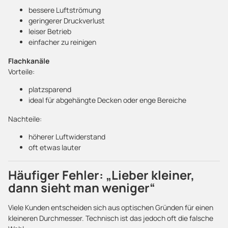
bessere Luftströmung
geringerer Druckverlust
leiser Betrieb
einfacher zu reinigen
Flachkanäle
Vorteile:
platzsparend
ideal für abgehängte Decken oder enge Bereiche
Nachteile:
höherer Luftwiderstand
oft etwas lauter
Häufiger Fehler: „Lieber kleiner,
dann sieht man weniger“
Viele Kunden entscheiden sich aus optischen Gründen für einen
kleineren Durchmesser. Technisch ist das jedoch oft die falsche