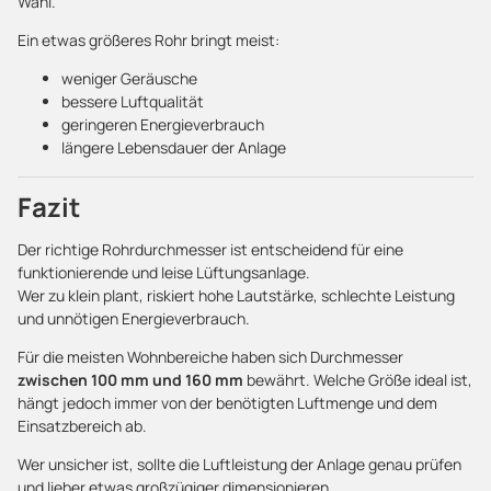
Wahl.
Ein etwas größeres Rohr bringt meist:
weniger Geräusche
bessere Luftqualität
geringeren Energieverbrauch
längere Lebensdauer der Anlage
Fazit
Der richtige Rohrdurchmesser ist entscheidend für eine
funktionierende und leise Lüftungsanlage.
Wer zu klein plant, riskiert hohe Lautstärke, schlechte Leistung
und unnötigen Energieverbrauch.
Für die meisten Wohnbereiche haben sich Durchmesser
zwischen 100 mm und 160 mm
bewährt. Welche Größe ideal ist,
hängt jedoch immer von der benötigten Luftmenge und dem
Einsatzbereich ab.
Wer unsicher ist, sollte die Luftleistung der Anlage genau prüfen
und lieber etwas großzügiger dimensionieren.