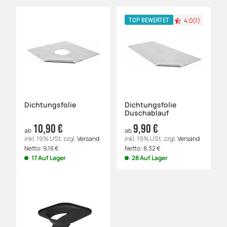
4.0(1)
TOP BEWERTET
Dichtungsfolie
Dichtungsfolie
Duschablauf
10,90 €
9,90 €
ab
ab
inkl. 19% USt.
zzgl.
Versand
inkl. 19% USt.
zzgl.
Versand
Netto:
9,16
€
Netto:
8,32
€
17 Auf Lager
28 Auf Lager