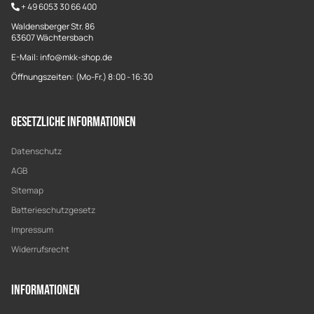
+
49 6053 30 66 400
Waldensberger Str. 86
63607 Wächtersbach
E-Mail: info@mkk-shop.de
Öffnungszeiten: (Mo-Fr.) 8:00 - 16:30
Gesetzliche Informationen
Datenschutz
AGB
Sitemap
Batterieschutzgesetz
Impressum
Widerrufsrecht
Informationen