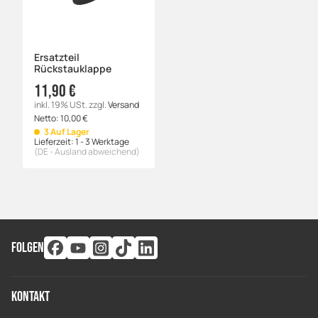
Ersatzteil
Rückstauklappe
11,90 €
inkl. 19% USt.
zzgl.
Versand
Netto:
10,00
€
3 Auf Lager
Lieferzeit:
1 - 3 Werktage
(DE - Ausland abweichend)
FOLGEN
Kontakt