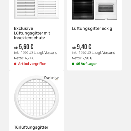
Exclusive
Lüftungsgitter eckig
Lüftungsgitter mit
Insektenschutz
5,60 €
9,40 €
ab
ab
inkl. 19% USt.
zzgl.
Versand
inkl. 19% USt.
zzgl.
Versand
Netto:
4,71
€
Netto:
7,90
€
Artikel vergriffen
46 Auf Lager
Türlüftungsgitter