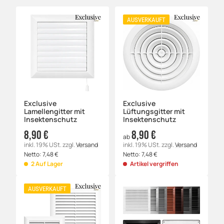
AUSVERKAUFT
Exclusive
Exclusive
Lamellengitter mit
Lüftungsgitter mit
Insektenschutz
Insektenschutz
8,90 €
8,90 €
ab
inkl. 19% USt.
zzgl.
Versand
inkl. 19% USt.
zzgl.
Versand
Netto:
7,48
€
Netto:
7,48
€
2 Auf Lager
Artikel vergriffen
AUSVERKAUFT