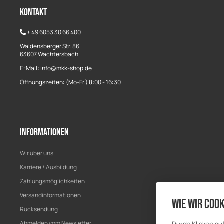
Kontakt
+
49 6053 30 66 400
Waldensberger Str. 86
63607 Wächtersbach
E-Mail: info@mkk-shop.de
Öffnungszeiten: (Mo-Fr.) 8:00 - 16:30
Informationen
Wir über uns
Karriere / Ausbildung
Zahlungsmöglichkeiten
Versandinformationen
Wie wir Cook
Rücksendung
Abmelden vom Newsletter