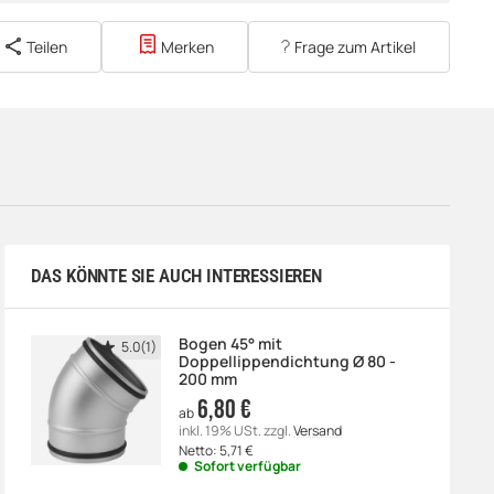
Teilen
Merken
Frage zum Artikel
DAS KÖNNTE SIE AUCH INTERESSIEREN
Bogen 45° mit
5.0(1)
Doppellippendichtung Ø 80 -
200 mm
6,80 €
ab
inkl. 19% USt.
zzgl.
Versand
Netto:
5,71
€
Sofort verfügbar