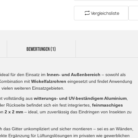
Vergleichsliste
BEWERTUNGEN (1)
ideal für den Einsatz im
Innen- und Außenbereich
– sowohl als
 Kombination mit
Wickelfalzrohren
eingesetzt und findet Anwendung
vielen weiteren Einsatzgebieten.
t vollständig aus
witterungs- und UV-beständigem Aluminium
,
r Rückseite befindet sich ein fest integriertes,
feinmaschiges
von
2 x 2 mm
– ideal, um zuverlässig das Eindringen von Insekten zu
ch das Gitter unkompliziert und sicher montieren – sei es an Wänden,
fekte Ergänzung für Lüftungslösungen im privaten wie gewerblichen