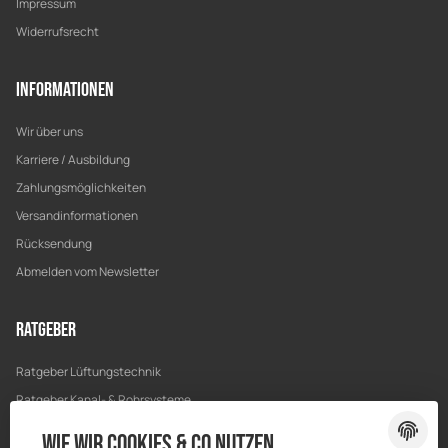
Impressum
Widerrufsrecht
Informationen
Wir über uns
Karriere / Ausbildung
Zahlungsmöglichkeiten
Versandinformationen
Rücksendung
Abmelden vom Newsletter
Ratgeber
Ratgeber Lüftungstechnik
Ratgeber Kanal- & Rohrsysteme
Ratgeber Entwässerung
Wie wir Cookies & Co nutzen