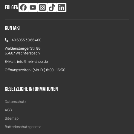
FOLGEN
Kontakt
+
49 6053 30 66 400
Waldensberger Str. 86
63607 Wächtersbach
E-Mail: info@mkk-shop.de
Öffnungszeiten: (Mo-Fr.) 8:00 - 16:30
Gesetzliche Informationen
Datenschutz
AGB
Sitemap
Batterieschutzgesetz