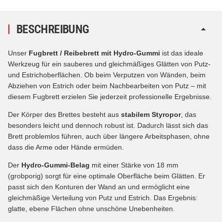
BESCHREIBUNG
Unser
Fugbrett / Reibebrett mit Hydro-Gummi
ist das ideale
Werkzeug für ein sauberes und gleichmäßiges Glätten von Putz-
und Estrichoberflächen. Ob beim Verputzen von Wänden, beim
Abziehen von Estrich oder beim Nachbearbeiten von Putz – mit
diesem Fugbrett erzielen Sie jederzeit professionelle Ergebnisse.
Der Körper des Brettes besteht aus
stabilem Styropor
, das
besonders leicht und dennoch robust ist. Dadurch lässt sich das
Brett problemlos führen, auch über längere Arbeitsphasen, ohne
dass die Arme oder Hände ermüden.
Der
Hydro-Gummi-Belag
mit einer Stärke von 18 mm
(grobporig) sorgt für eine optimale Oberfläche beim Glätten. Er
passt sich den Konturen der Wand an und ermöglicht eine
gleichmäßige Verteilung von Putz und Estrich. Das Ergebnis:
glatte, ebene Flächen ohne unschöne Unebenheiten.