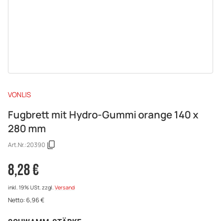
VONLIS
Fugbrett mit Hydro-Gummi orange 140 x
280 mm
Art.Nr.:
20390
8,28 €
inkl. 19% USt.
zzgl.
Versand
Netto:
6,96
€