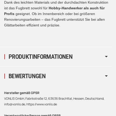
Dank des leichten Materials und der durchdachten Konstruktion
ist das Fugbrett sowohl für
Hobby-Handwerker als auch für
Profis
geeignet. Ob im Innenbereich oder bei größeren
Renovierungsarbeiten – das Fugbrett unterstützt Sie bei allen
Glättarbeiten effizient und präzise.
PRODUKTINFORMATIONEN
BEWERTUNGEN
Hersteller gemäß GPSR
VONLIS GmbH, Fabrikstraße 12, 63636 Brachttal, Hessen, Deutschland,
info@vonlis.de, https://www.vonlis.de
Verantwortliche Person gemäß GPSR