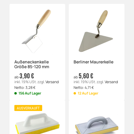
Außeneckenkelle
Berliner Maurerkelle
Größe 85-120 mm
3,90 €
5,60 €
ab
ab
inkl. 19% USt.
zzgl.
Versand
inkl. 19% USt.
zzgl.
Versand
Netto:
3,28
€
Netto:
4,71
€
156 Auf Lager
12 Auf Lager
AUSVERKAUFT