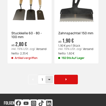
Stuckkelle 60 - 80 -
Zahnspachtel 150 mm
100 mm
1,90 €
ab
2,80 €
ab
1,90 € pro 1 Stück
inkl. 19% USt.
zzgl.
Versand
inkl. 19% USt.
zzgl.
Versand
Netto:
2,35
€
Netto:
1,60
€
Artikel vergriffen
192 Stk Auf Lager
1
FOLGEN