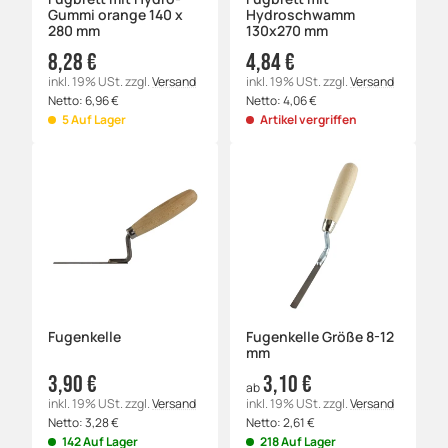
Gummi orange 140 x
Hydroschwamm
280 mm
130x270 mm
8,28 €
4,84 €
inkl. 19% USt.
zzgl.
Versand
inkl. 19% USt.
zzgl.
Versand
Netto:
6,96
€
Netto:
4,06
€
5 Auf Lager
Artikel vergriffen
Fugenkelle
Fugenkelle Größe 8-12
mm
3,90 €
3,10 €
ab
inkl. 19% USt.
zzgl.
Versand
inkl. 19% USt.
zzgl.
Versand
Netto:
3,28
€
Netto:
2,61
€
142 Auf Lager
218 Auf Lager