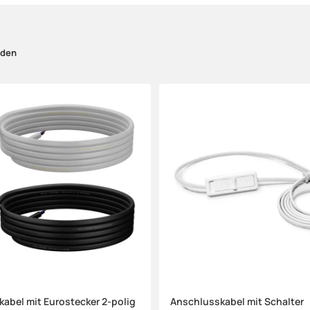
nden
abel mit Eurostecker 2-polig
Anschlusskabel mit Schalter