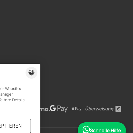
rer Website:
Manager,
eitere Details
EPTIEREN
Schnelle Hilfe