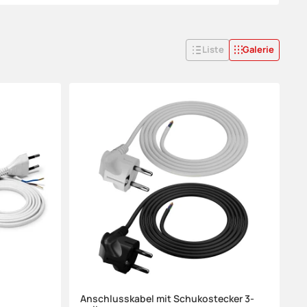
Liste
Galerie
Anschlusskabel mit Schukostecker 3-