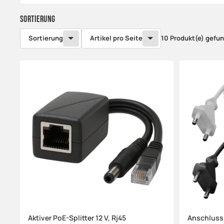
Sortierung
Sortierung
Artikel pro Seite
10 Produkt(e) gefu
Aktiver PoE-Splitter 12 V, Rj45
Anschlussk