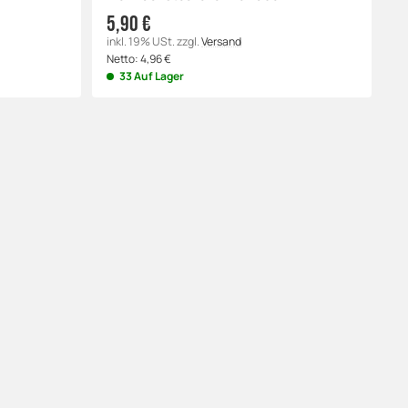
5,90 €
inkl. 19% USt.
zzgl.
Versand
Netto:
4,96
€
33 Auf Lager