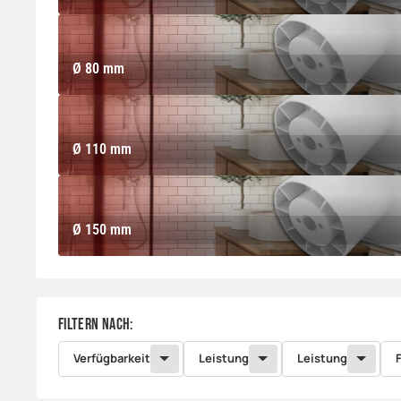
Ø 80 mm
Ø 80 mm
Ø 110 mm
Ø 110 mm
Ø 150 mm
Ø 150 mm
Filtern nach:
Verfügbarkeit
Leistung
Leistung