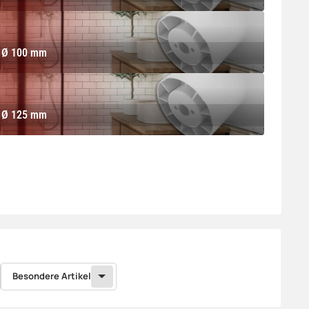
 100 mm
Ø 100 mm
 125 mm
Ø 125 mm
Besondere Artikel