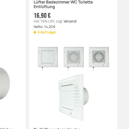
Lüfter Badezimmer WC Toilette
Entlüftung
16,90 €
inkl. 19% USt.
zzgl.
Versand
Netto:
14,20
€
5 Auf Lager