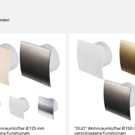
unden
nraumlüfter Ø 125 mm
"DUO" Wohnraumlüfter Ø 150
ene Funktionen
verschiedene Funktionen