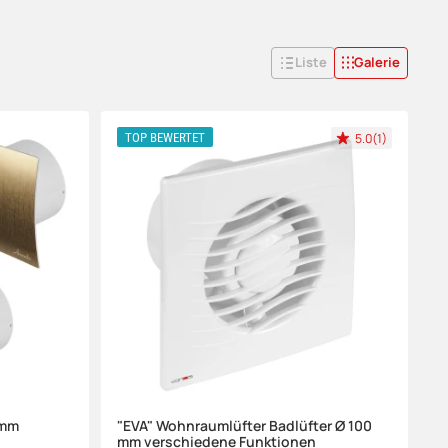
Liste
Galerie
5.0(1)
TOP BEWERTET
 mm
"EVA" Wohnraumlüfter Badlüfter Ø 100
mm verschiedene Funktionen