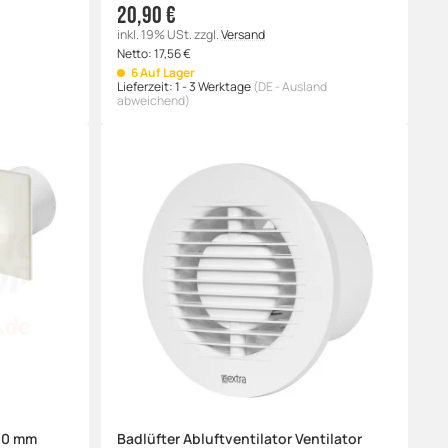
20,90 €
inkl. 19% USt.
zzgl.
Versand
Netto:
17,56
€
6 Auf Lager
Lieferzeit:
1 - 3 Werktage
(DE - Ausland
abweichend)
00 mm
Badlüfter Abluftventilator Ventilator