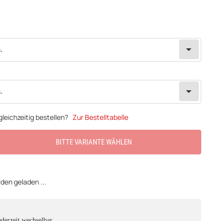
.
.
leichzeitig bestellen?
Zur Bestelltabelle
BITTE VARIANTE WÄHLEN
en geladen ...
ederzeit wechselbar