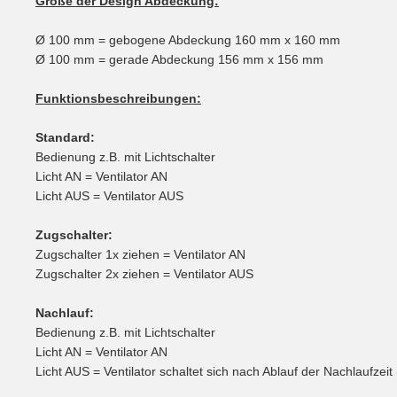
Größe der Design Abdeckung:
Ø 100 mm = gebogene Abdeckung 160 mm x 160 mm
Ø 100 mm = gerade Abdeckung 156 mm x 156 mm
Funktionsbeschreibungen:
Standard:
Bedienung z.B. mit Lichtschalter
Licht AN = Ventilator AN
Licht AUS = Ventilator AUS
Zugschalter:
Zugschalter 1x ziehen = Ventilator AN
Zugschalter 2x ziehen = Ventilator AUS
Nachlauf:
Bedienung z.B. mit Lichtschalter
Licht AN = Ventilator AN
Licht AUS = Ventilator schaltet sich nach Ablauf der Nachlaufzeit