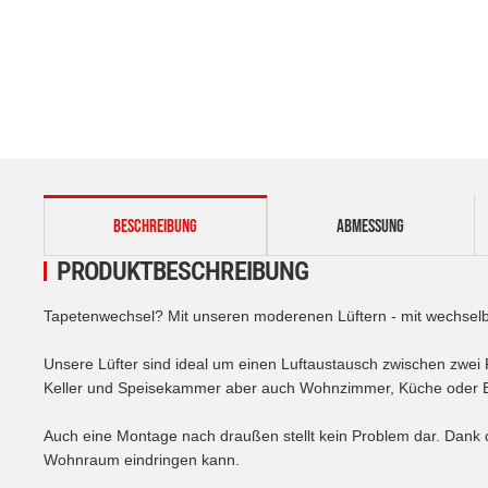
weitere Registerkarten anzeigen
BESCHREIBUNG
ABMESSUNG
PRODUKTBESCHREIBUNG
Tapetenwechsel? Mit unseren moderenen Lüftern - mit wechselba
Unsere Lüfter sind ideal um einen Luftaustausch zwischen zwei
Keller und Speisekammer aber auch Wohnzimmer, Küche oder Es
Auch eine Montage nach draußen stellt kein Problem dar. Dank
Wohnraum eindringen kann.