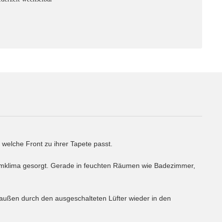
welche Front zu ihrer Tapete passt.
aumklima gesorgt. Gerade in feuchten Räumen wie Badezimmer,
n außen durch den ausgeschalteten Lüfter wieder in den