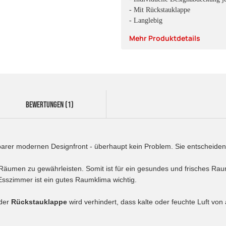
- Mit Rückstauklappe
- Langlebig
Mehr Produktdetails
BEWERTUNGEN (1)
rer modernen Designfront - überhaupt kein Problem. Sie entscheiden 
 Räumen zu gewährleisten. Somit ist für ein gesundes und frisches R
szimmer ist ein gutes Raumklima wichtig.
 der
Rückstauklappe
wird verhindert, dass kalte oder feuchte Luft vo