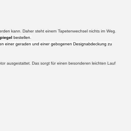
 werden kann. Daher steht einem Tapetenwechsel nichts im Weg.
piegel
bestellen.
chen einer geraden und einer gebogenen Designabdeckung zu
r ausgestattet. Das sorgt für einen besonderen leichten Lauf