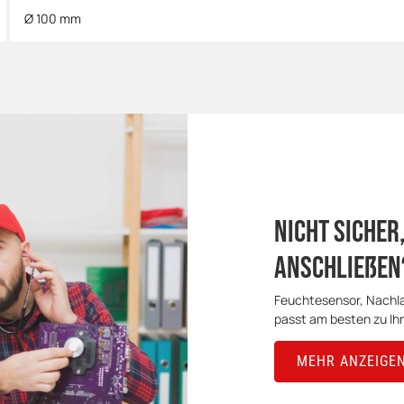
Ø 100 mm
Nicht sicher,
anschließen
Feuchtesensor, Nachla
passt am besten zu Ih
MEHR ANZEIGE