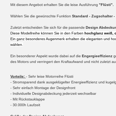
Mit diesem Angebot erhalten Sie die leise Ausführung
"Flüsti".
Wählen Sie die gewünschte Funktion
Standard - Zugschalter 
Zuletzt entscheiden Sie sich für die passende
Design Abdeck
Diese Modellreihe können Sie in den Farben
hochglanz weiß, c
Ein ganz besonderes Augenmerk erhalten die eleganten und ho
wählen.
Ein besonderer Aspekt wurde dabei auf die
Engergieeffizienz
ge
des Motors und verringert den Kraftaufwand und nicht zuletzt 
Vorteile:
- Sehr leise Motorreihe Flüsti
- Stromsparend dank ausgeklügelter Energieeffizienz und kugel
- Sehr einfach Montage der Designfront
- Individuelle Designabdeckung jederzeit wechselbar
- Mit Rückstauklappe
- 30.000h Laufzeit