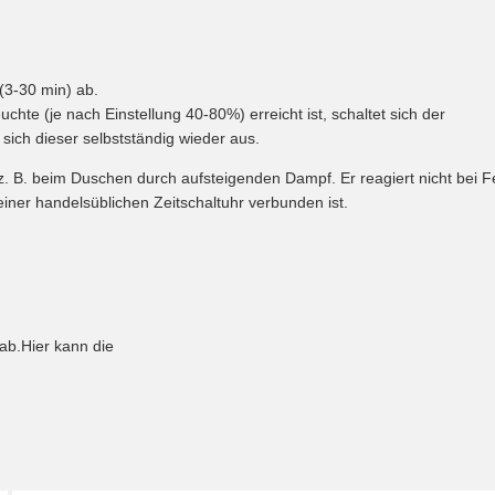
 (3-30 min) ab.
uchte (je nach Einstellung 40-80%) erreicht ist, schaltet sich der
 sich dieser selbstständig wieder aus.
. B. beim Duschen durch aufsteigenden Dampf. Er reagiert nicht bei Fe
einer handelsüblichen Zeitschaltuhr verbunden ist.
t ab.Hier kann die