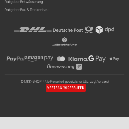
Ratgeber Entwässerung
Ratgeber Bau & Trockenbau
© MKK-SHOP
* Alle Preise inkl. gesetzlicher USt., zzgl.
Versand
VERTRAG WIDERRUFEN