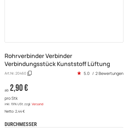
Rohrverbinder Verbinder
Verbindungsstück Kunststoff Lüftung
5.0 / 2 Bewertungen
Art.Nr.:
20460
2,90 €
ab
pro Stk
inkl. 19% USt.
zzgl.
Versand
Netto:
2,44
€
DURCHMESSER