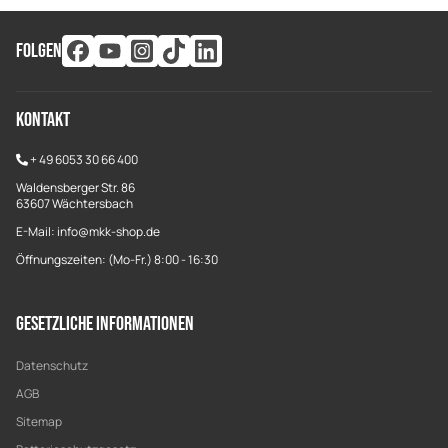
FOLGEN
Kontakt
+
49 6053 30 66 400
Waldensberger Str. 86
63607 Wächtersbach
E-Mail: info@mkk-shop.de
Öffnungszeiten: (Mo-Fr.) 8:00 - 16:30
Gesetzliche Informationen
Datenschutz
AGB
Sitemap