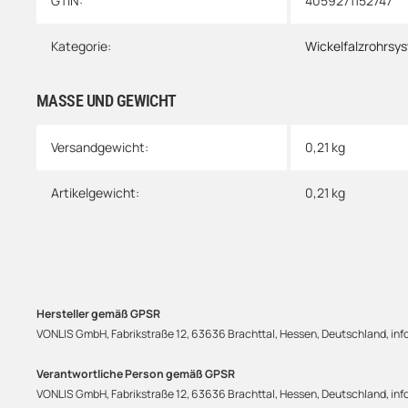
GTIN:
4059271152747
Kategorie:
Wickelfalzrohrsy
MASSE UND GEWICHT
Versandgewicht:
0,21 kg
Artikelgewicht:
0,21
kg
Hersteller gemäß GPSR
VONLIS GmbH, Fabrikstraße 12, 63636 Brachttal, Hessen, Deutschland, info
Verantwortliche Person gemäß GPSR
VONLIS GmbH, Fabrikstraße 12, 63636 Brachttal, Hessen, Deutschland, info