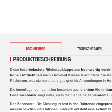
weitere Registerkarten anzeigen
BESCHREIBUNG
TECHNISCHE DATEN
PRODUKTBESCHREIBUNG
Diese
federbelastete Rückstauklappe
aus
hochwertig verzin
hohe Luftdichtheit
nach
Eurovent Klasse D
erfordern. Sie läs
Rückstrom, was sie besonders geeignet für Anwendungen in
Au
Die innenliegenden Lamellen bestehen aus
leichtem Aluminiu
Federmechanik
sorgt dafür, dass die Klappe bei
fehlendem Lu
Das Besondere: Die Dichtung ist fest in das Rohrende eingepres
anspruchsvollen Installationen. Dadurch entsteht eine
extrem fe