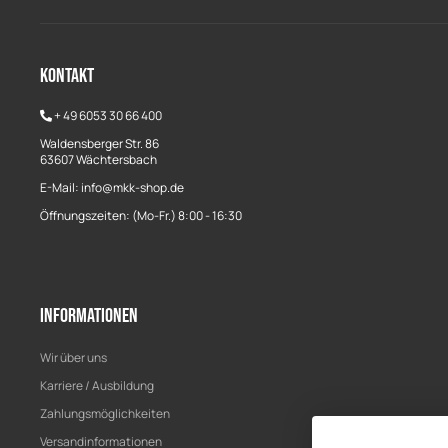
Kontakt
+
49 6053 30 66 400
Waldensberger Str. 86
63607 Wächtersbach
E-Mail: info@mkk-shop.de
Öffnungszeiten: (Mo-Fr.) 8:00 - 16:30
Informationen
Wir über uns
Karriere / Ausbildung
Zahlungsmöglichkeiten
Versandinformationen