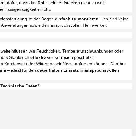
rgt dafür, dass das Rohr beim Aufstecken nicht zu weit
ie Passgenauigkeit erhöht.
sionsfertigung ist der Bogen
einfach zu montieren
– es sind keine
lle Anwendungen sowie den anspruchsvollen Heimwerker.
elteinflüssen wie Feuchtigkeit, Temperaturschwankungen oder
 das Stahlblech
effektiv
vor Korrosion geschützt –
en Kondensat oder Witterungseinflüsse auftreten können. Darüber
arm
–
ideal
für den
dauerhaften Einsatz
in
anspruchsvollen
"Technische Daten".