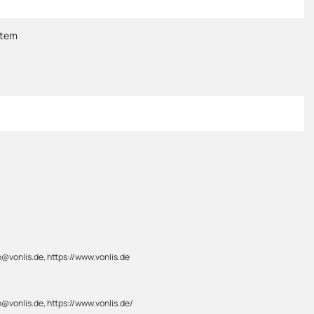
stem
@vonlis.de, https://www.vonlis.de
@vonlis.de, https://www.vonlis.de/