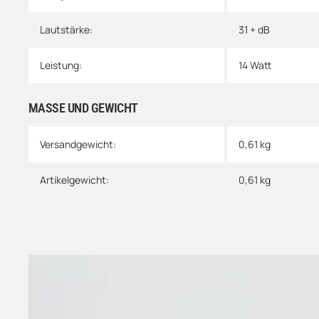
Lautstärke:
31 + dB
Leistung:
14 Watt
MASSE UND GEWICHT
Versandgewicht:
0,61 kg
Artikelgewicht:
0,61
kg