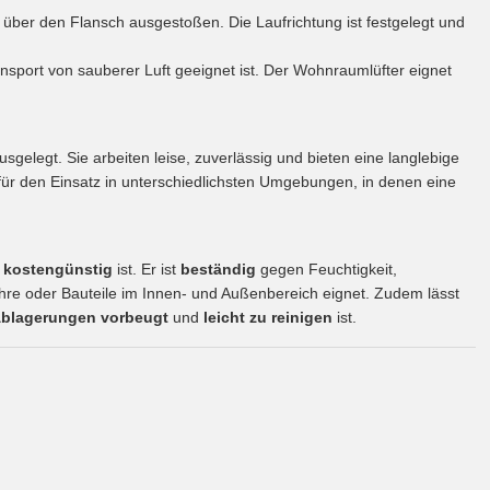
 über den Flansch ausgestoßen. Die Laufrichtung ist festgelegt und
ransport von sauberer Luft geeignet ist. Der Wohnraumlüfter eignet
usgelegt. Sie arbeiten leise, zuverlässig und bieten eine langlebige
l für den Einsatz in unterschiedlichsten Umgebungen, in denen eine
d
kostengünstig
ist. Er ist
beständig
gegen Feuchtigkeit,
ohre oder Bauteile im Innen- und Außenbereich eignet. Zudem lässt
blagerungen vorbeugt
und
leicht zu reinigen
ist.