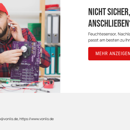
Nicht sicher,
anschließen
Feuchtesensor, Nachla
passt am besten zu Ih
MEHR ANZEIGE
@vonlis.de, https://www.vonlis.de