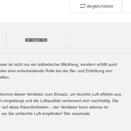
Vergleichsliste
BEWERTUNGEN
r ist nicht nur ein ästhetischer Blickfang, sondern erfüllt auch
ielen eine entscheidende Rolle bei der Be- und Entlüftung von
ffen.
mmt dieser Ventilator zum Einsatz, um feuchte Luft effektiv aus
orgebeugt und die Luftqualität verbessert sich nachhaltig. Die
ur auf diese Räumlichkeiten – der Ventilator kann ebenso im
, wo Sie schlechte Luft empfinden! Der maximale