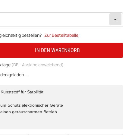
leichzeitig bestellen?
Zur Bestelltabelle
IN DEN WARENKORB
rktage
(DE - Ausland abweichend)
en geladen ...
nststoff für Stabilität
 zum Schutz elektronischer Geräte
r einen geräuscharmen Betrieb