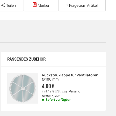
Teilen
Merken
Frage zum Artikel
PASSENDES ZUBEHÖR
Rückstauklappe für Ventilatoren
Ø 100 mm
4,00 €
inkl. 19% USt.
zzgl.
Versand
Netto:
3,36
€
Sofort verfügbar