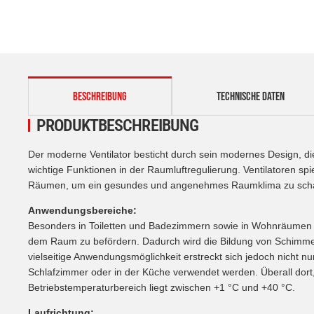
weitere Registerkarten anzeigen
BESCHREIBUNG
TECHNISCHE DATEN
PRODUKTBESCHREIBUNG
Der moderne Ventilator besticht durch sein modernes Design, diese
wichtige Funktionen in der Raumluftregulierung. Ventilatoren sp
Räumen, um ein gesundes und angenehmes Raumklima zu scha
Anwendungsbereiche:
Besonders in Toiletten und Badezimmern sowie in Wohnräumen ko
dem Raum zu befördern. Dadurch wird die Bildung von Schimmel v
vielseitige Anwendungsmöglichkeit erstreckt sich jedoch nicht n
Schlafzimmer oder in der Küche verwendet werden. Überall dort
Betriebstemperaturbereich liegt zwischen +1 °C und +40 °C.
Laufrichtung: