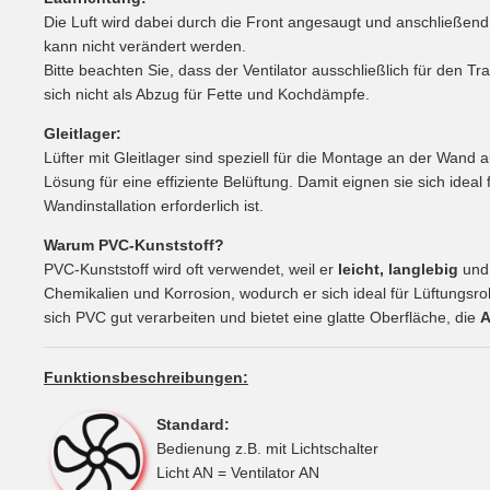
Die Luft wird dabei durch die Front angesaugt und anschließend
kann nicht verändert werden.
Bitte beachten Sie, dass der Ventilator ausschließlich für den T
sich nicht als Abzug für Fette und Kochdämpfe.
Gleitlager:
Lüfter mit Gleitlager sind speziell für die Montage an der Wand a
Lösung für eine effiziente Belüftung. Damit eignen sie sich idea
Wandinstallation erforderlich ist.
Warum PVC-Kunststoff?
PVC-Kunststoff wird oft verwendet, weil er
leicht, langlebig
un
Chemikalien und Korrosion, wodurch er sich ideal für Lüftungsr
sich PVC gut verarbeiten und bietet eine glatte Oberfläche, die
A
Funktionsbeschreibungen:
Standard:
Bedienung z.B. mit Lichtschalter
Licht AN = Ventilator AN