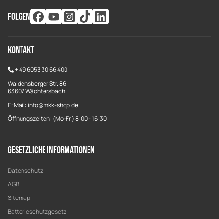
FOLGEN
Kontakt
+
49 6053 30 66 400
Waldensberger Str. 86
63607 Wächtersbach
E-Mail: info@mkk-shop.de
Öffnungszeiten: (Mo-Fr.) 8:00 - 16:30
Gesetzliche Informationen
Datenschutz
AGB
Sitemap
Batterieschutzgesetz