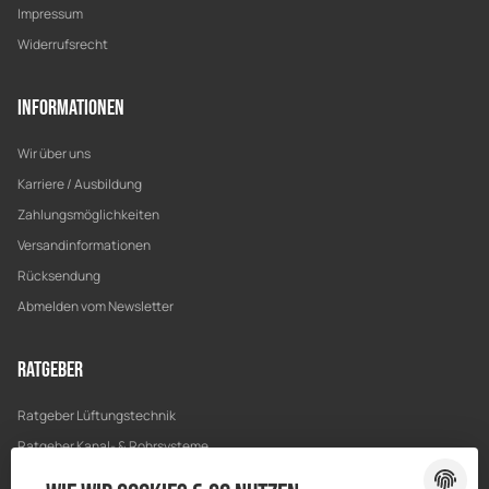
Impressum
Widerrufsrecht
Informationen
Wir über uns
Karriere / Ausbildung
Zahlungsmöglichkeiten
Versandinformationen
Rücksendung
Abmelden vom Newsletter
Ratgeber
Ratgeber Lüftungstechnik
Ratgeber Kanal- & Rohrsysteme
Ratgeber Entwässerung