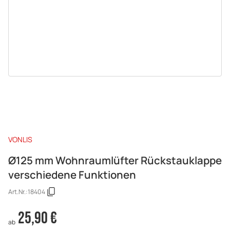
VONLIS
Ø125 mm Wohnraumlüfter Rückstauklappe
verschiedene Funktionen
Art.Nr.:
18404
25,90 €
ab