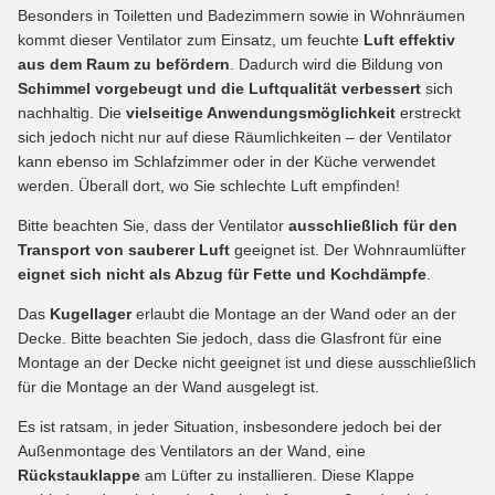
Besonders in Toiletten und Badezimmern sowie in Wohnräumen
kommt dieser Ventilator zum Einsatz, um feuchte
Luft effektiv
aus dem Raum zu befördern
. Dadurch wird die Bildung von
Schimmel vorgebeugt und die Luftqualität verbessert
sich
nachhaltig. Die
vielseitige Anwendungsmöglichkeit
erstreckt
sich jedoch nicht nur auf diese Räumlichkeiten – der Ventilator
kann ebenso im Schlafzimmer oder in der Küche verwendet
werden. Überall dort, wo Sie schlechte Luft empfinden!
Bitte beachten Sie, dass der Ventilator
ausschließlich für den
Transport von sauberer Luft
geeignet ist. Der Wohnraumlüfter
eignet sich nicht als Abzug für Fette und Kochdämpfe
.
Das
Kugellager
erlaubt die Montage an der Wand oder an der
Decke. Bitte beachten Sie jedoch, dass die Glasfront für eine
Montage an der Decke nicht geeignet ist und diese ausschließlich
für die Montage an der Wand ausgelegt ist.
Es ist ratsam, in jeder Situation, insbesondere jedoch bei der
Außenmontage des Ventilators an der Wand, eine
Rückstauklappe
am Lüfter zu installieren. Diese Klappe