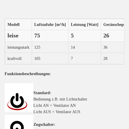
Modell
Luftzufuhr [m³/h]
Leistung [Watt]
Geräuschepege
leise
75
5
26
leistungsstark
125
14
36
kraftvoll
105
7
28
Funktionsbeschreibungen:
Standard:
Bedienung z.B. mit Lichtschalter
Licht AN = Ventilator AN
Licht AUS = Ventilator AUS
Zugschalter: