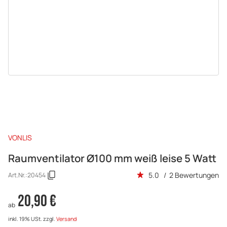
VONLIS
Raumventilator Ø100 mm weiß leise 5 Watt
5.0 / 2 Bewertungen
Art.Nr.:
20454
20,90 €
ab
inkl. 19% USt.
zzgl.
Versand