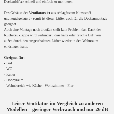
Deckenlüfter
schnell und einfach zu montieren.
Das Gehäuse des
Ventilators
ist aus schlagfestem Kunststoff
und kugelgelagert - somit ist dieser Lüfter auch für die Deckenmontage
geeignet.
Auch eine Montage nach draußen stellt kein Problem dar. Dank der
Rückstauklappe
wird verhindert, dass kalte oder feuchte Luft von
außen durch den ausgeschalteten Lüfter wieder in den Wohnraum
eindringen kann.
Geeignet für:
- Bad
- WC
- Keller
- Hobbyraum
- Wohnbereich wie Küche - Wohnzimmer - Flur
Leiser Ventilator im Vergleich zu anderen
Modellen = geringer Verbrauch und nur 26 dB