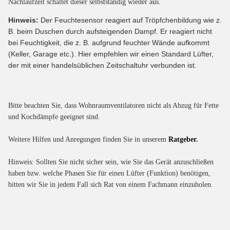
Nachlaufzeit schaltet dieser selbstständig wieder aus.
Hinweis:
Der Feuchtesensor reagiert auf Tröpfchenbildung wie z.
B. beim Duschen durch aufsteigenden Dampf. Er reagiert nicht
bei Feuchtigkeit, die z. B. aufgrund feuchter Wände aufkommt
(Keller, Garage etc.). Hier empfehlen wir einen Standard Lüfter,
der mit einer handelsüblichen Zeitschaltuhr verbunden ist.
Bitte beachten Sie, dass Wohnraumventilatoren nicht als Abzug für Fette
und Kochdämpfe geeignet sind.
Weitere Hilfen und Anregungen finden Sie in unserem
Ratgeber
.
Hinweis: Sollten Sie nicht sicher sein, wie Sie das Gerät anzuschließen
haben bzw. welche Phasen Sie für einen Lüfter (Funktion) benötigen,
bitten wir Sie in jedem Fall sich Rat von einem Fachmann einzuholen.