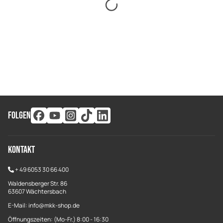
FOLGEN
Kontakt
+
49 6053 30 66 400
Waldensberger Str. 86
63607 Wächtersbach
E-Mail: info@mkk-shop.de
Öffnungszeiten: (Mo-Fr.) 8:00 - 16:30