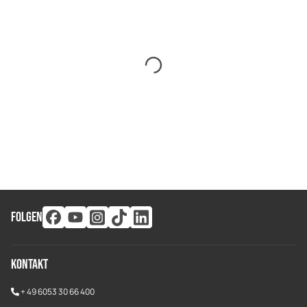
FOLGEN
Kontakt
+
49 6053 30 66 400