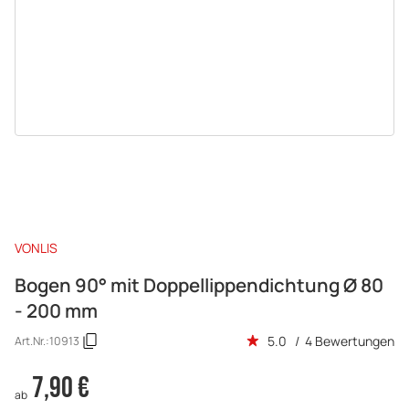
VONLIS
Bogen 90° mit Doppellippendichtung Ø 80
- 200 mm
5.0 / 4 Bewertungen
Art.Nr.:
10913
7,90 €
ab