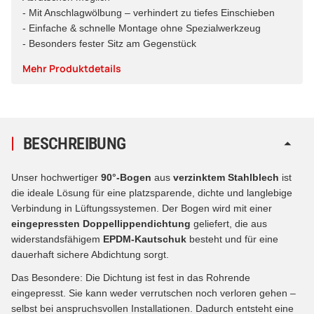
- Mit Anschlagwölbung – verhindert zu tiefes Einschieben
- Einfache & schnelle Montage ohne Spezialwerkzeug
- Besonders fester Sitz am Gegenstück
Mehr Produktdetails
BESCHREIBUNG
Unser hochwertiger
90
°-
Bogen
aus
verzinktem Stahlblech
ist
die ideale Lösung für eine platzsparende, dichte und langlebige
Verbindung in Lüftungssystemen. Der Bogen wird mit einer
eingepressten Doppellippendichtung
geliefert, die aus
widerstandsfähigem
EPDM-Kautschuk
besteht und für eine
dauerhaft sichere Abdichtung sorgt.
Das Besondere: Die Dichtung ist fest in das Rohrende
eingepresst. Sie kann weder verrutschen noch verloren gehen –
selbst bei anspruchsvollen Installationen. Dadurch entsteht eine