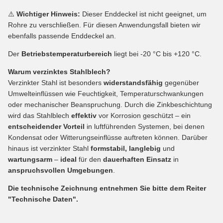
⚠️
Wichtiger Hinweis:
Dieser Enddeckel ist nicht geeignet, um
Rohre zu verschließen. Für diesen Anwendungsfall bieten wir
ebenfalls passende Enddeckel an.
Der
Betriebstemperaturbereich
liegt bei -20 °C bis +120 °C.
Warum verzinktes Stahlblech?
Verzinkter Stahl ist besonders
widerstandsfähig
gegenüber
Umwelteinflüssen wie Feuchtigkeit, Temperaturschwankungen
oder mechanischer Beanspruchung. Durch die Zinkbeschichtung
wird das Stahlblech
effektiv
vor Korrosion geschützt – ein
entscheidender Vorteil
in luftführenden Systemen, bei denen
Kondensat oder Witterungseinflüsse auftreten können. Darüber
hinaus ist verzinkter Stahl
formstabil, langlebig
und
wartungsarm
–
ideal
für den
dauerhaften Einsatz
in
anspruchsvollen Umgebungen
.
Die technische Zeichnung entnehmen Sie bitte dem Reiter
"Technische Daten".