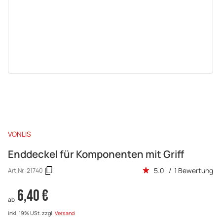
VONLIS
Enddeckel für Komponenten mit Griff
5.0 / 1 Bewertung
Art.Nr.:
21740
6,40 €
ab
inkl. 19% USt.
zzgl.
Versand